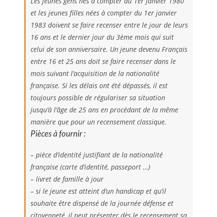
Les jeunes gens nés à compter du 1er janvier 1980
et les jeunes filles nées à compter du 1er janvier
1983 doivent se faire recenser entre le jour de leurs
16 ans et le dernier jour du 3ème mois qui suit
celui de son anniversaire. Un jeune devenu Français
entre 16 et 25 ans doit se faire recenser dans le
mois suivant l’acquisition de la nationalité
française. Si les délais ont été dépassés, il est
toujours possible de régulariser sa situation
jusqu’à l’âge de 25 ans en procédant de la même
manière que pour un recensement classique.
Pièces à fournir :
– pièce d’identité justifiant de la nationalité
française (carte d’identité, passeport …)
– livret de famille à jour
– si le jeune est atteint d’un handicap et qu’il
souhaite être dispensé de la journée défense et
citoyenneté, il peut présenter dès le recensement sa