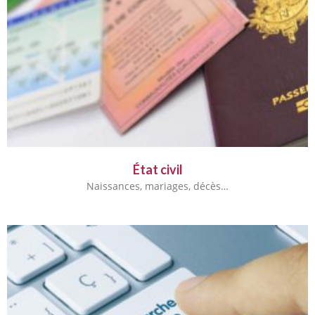
État civil
Naissances, mariages, décès…