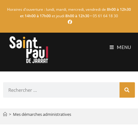
Horaires d'ouverture : lundi, mardi, mercredi, vendredi de
8h00 à 12h30
et 14h00 à 17h00
et jeudi
8h00 à 12h30
• 05 61 64 18 30
MENU
>
Mes démarches administratives