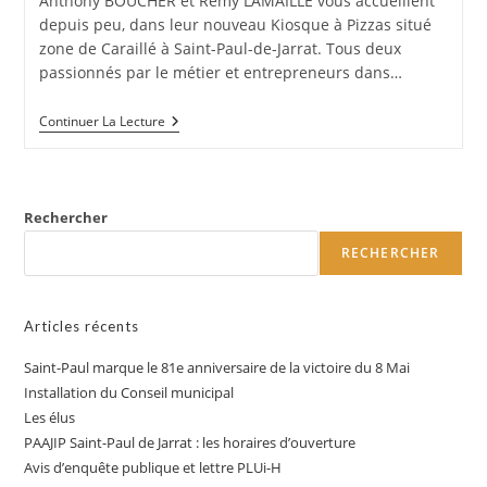
Anthony BOUCHER et Rémy LAMAILLE vous accueillent
depuis peu, dans leur nouveau Kiosque à Pizzas situé
zone de Caraillé à Saint-Paul-de-Jarrat. Tous deux
passionnés par le métier et entrepreneurs dans…
Le
Continuer La Lecture
Kiosque
À
Pizzas
Rechercher
RECHERCHER
Articles récents
Saint-Paul marque le 81e anniversaire de la victoire du 8 Mai
Installation du Conseil municipal
Les élus
PAAJIP Saint-Paul de Jarrat : les horaires d’ouverture
Avis d’enquête publique et lettre PLUi-H