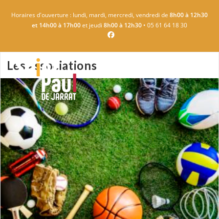
Skip
Horaires d'ouverture : lundi, mardi, mercredi, vendredi de
8h00 à 12h30
to
et 14h00 à 17h00
et jeudi
8h00 à 12h30
• 05 61 64 18 30
content
Les associations
MENU