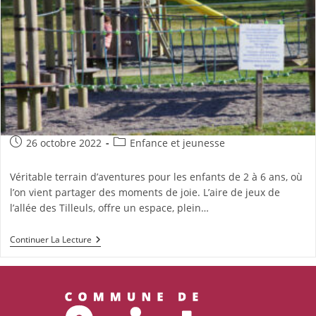
Publication
Post
26 octobre 2022
Enfance et jeunesse
publiée :
category:
Véritable terrain d’aventures pour les enfants de 2 à 6 ans, où
l’on vient partager des moments de joie. L’aire de jeux de
l’allée des Tilleuls, offre un espace, plein…
Aire
Continuer La Lecture
De
Jeux