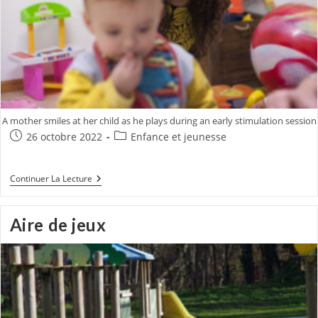
A mother smiles at her child as he plays during an early stimulation session
Publication
Post
26 octobre 2022
Enfance et jeunesse
publiée :
category:
Les
Continuer La Lecture
Assistantes
Maternelles
Aire de jeux