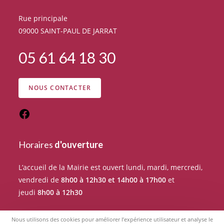
Rue principale
09000 SAINT-PAUL DE JARRAT
05 61 64 18 30
NOUS CONTACTER
Horaires
d'ouverture
L’accueil de la Mairie est ouvert lundi, mardi, mercredi,
vendredi de
8h00 à 12h30 et 14h00 à 17h00
et
jeudi
8h00 à 12h30
Pour tout rendez-vous avec un élu du Conseil
Nous utilisons des cookies pour améliorer l’expérience utilisateur et analyse le