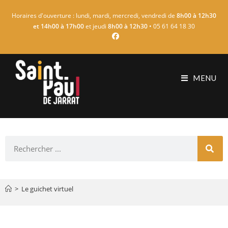
Horaires d'ouverture : lundi, mardi, mercredi, vendredi de
8h00 à 12h30
et 14h00 à 17h00
et jeudi
8h00 à 12h30
• 05 61 64 18 30
MENU
>
Le guichet virtuel