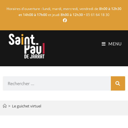
Horaires d'ouverture : lundi, mardi, mercredi, vendredi de
8h00 à 12h30
et 14h00 à 17h00
et jeudi
8h00 à 12h30
• 05 61 64 18 30
MENU
>
Le guichet virtuel