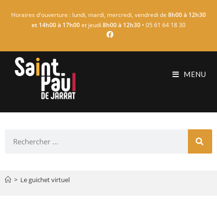
Horaires d'ouverture : lundi, mardi, mercredi, vendredi de
8h00 à 12h30
et 14h00 à 17h00
et jeudi
8h00 à 12h30
• 05 61 64 18 30
MENU
>
Le guichet virtuel