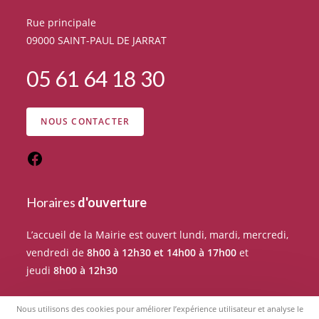
Rue principale
09000 SAINT-PAUL DE JARRAT
05 61 64 18 30
NOUS CONTACTER
Horaires
d'ouverture
L’accueil de la Mairie est ouvert lundi, mardi, mercredi,
vendredi de
8h00 à 12h30 et 14h00 à 17h00
et
jeudi
8h00 à 12h30
Pour tout rendez-vous avec un élu du Conseil
Nous utilisons des cookies pour améliorer l’expérience utilisateur et analyse le