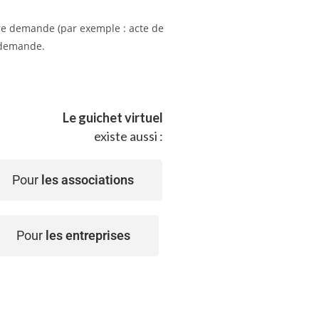
tre demande (par exemple : acte de
e demande.
Le guichet virtuel
existe aussi :
Pour
les associations
Pour
les entreprises