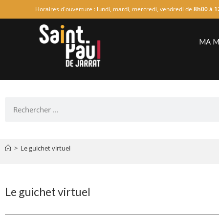
Horaires d'ouverture : lundi, mardi, mercredi, vendredi de
8h00 à 1
MA M
>
Le guichet virtuel
Le guichet virtuel