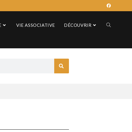
E
VIE ASSOCIATIVE
DÉCOUVRIR