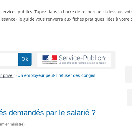
s services publics. Tapez dans la barre de recherche ci-dessous vo
ssance), le guide vous renverra aux fiches pratiques liées à votr
r privé
>
Un employeur peut-il refuser des congés
és demandés par le salarié ?
emier ministre)