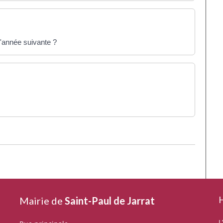
l'année suivante ?
H
Mairie de
Saint-Paul de Jarrat
L