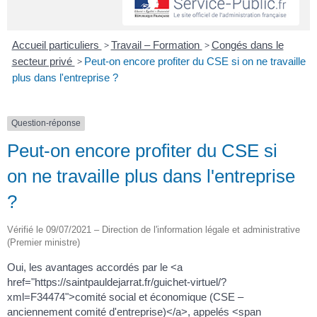
Accueil particuliers
>
Travail – Formation
>
Congés dans le
secteur privé
>
Peut-on encore profiter du CSE si on ne travaille
plus dans l'entreprise ?
Question-réponse
Peut-on encore profiter du CSE si
on ne travaille plus dans l'entreprise
?
Vérifié le 09/07/2021 – Direction de l'information légale et administrative
(Premier ministre)
Oui, les avantages accordés par le <a
href="https://saintpauldejarrat.fr/guichet-virtuel/?
xml=F34474">comité social et économique (CSE –
anciennement comité d'entreprise)</a>, appelés <span