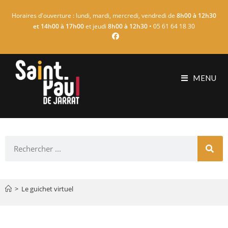
Horaires d'ouverture : lundi, mardi, mercredi, vendredi de
8h00 à 12h30
et 14h00 à 17h00
et jeudi
8h00 à 12h30
• 05 61 64 18 30
MENU
>
Le guichet virtuel