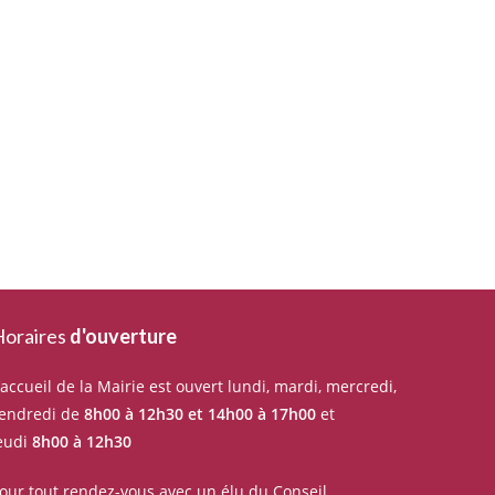
oraires
d'ouverture
’accueil de la Mairie est ouvert lundi, mardi, mercredi,
endredi de
8h00 à 12h30 et 14h00 à 17h00
et
eudi
8h00 à 12h30
our tout rendez-vous avec un élu du Conseil