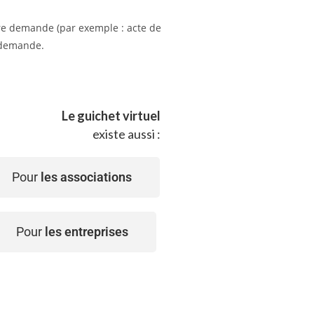
tre demande (par exemple : acte de
e demande.
Le guichet virtuel
existe aussi :
Pour
les associations
Pour
les entreprises