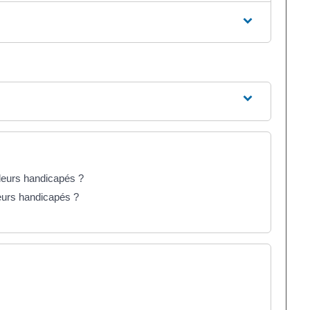
lleurs handicapés ?
lleurs handicapés ?