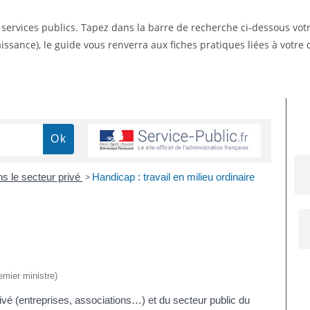
s services publics. Tapez dans la barre de recherche ci-dessous vo
ssance), le guide vous renverra aux fiches pratiques liées à votr
s le secteur privé
>
Handicap : travail en milieu ordinaire
emier ministre)
rivé (entreprises, associations…) et du secteur public du