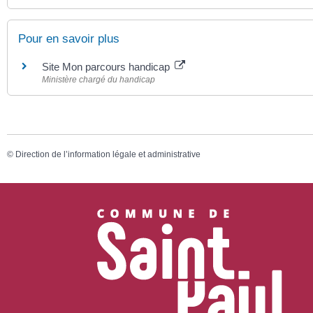
Pour en savoir plus
Site Mon parcours handicap
Ministère chargé du handicap
©
Direction de l’information légale et administrative