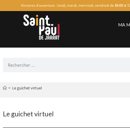
Horaires d'ouverture : lundi, mardi, mercredi, vendredi de
8h00 à 1
MA M
>
Le guichet virtuel
Le guichet virtuel