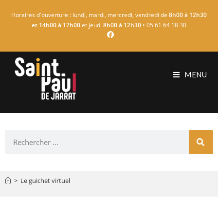
Horaires d'ouverture : lundi, mardi, mercredi, vendredi de
8h00 à 12h30
et 14h00 à 17h00
et jeudi
8h00 à 12h30
• 05 61 64 18 30
MENU
>
Le guichet virtuel