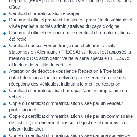
d'époque (FFVE) dans le cas d’un véhicule de plus de 30 ans
d’âge
Certificat d’immatriculation étranger
Document officiel prouvant l'origine de propriété du véhicule et
visée par les autorités administratives du pays d'origine
Document officiel certifiant que le certificat d'immatriculation a
été retiré
Certificat spécial Forces françaises et éléments civils
stationnés en Allemagne (FFECSA) sur lequel est apposée la
mention « Radiation définitive de la série spéciale FFECSA »
et la date de validité du certificat
Attestation de dépôt de dossier de Réception à Titre Isolé,
datant de moins d'un an, délivrée par le service chargé des
réceptions des véhicules, indiquant le motif de réception
Certificat d'immatriculation barré par l’ancien propriétaire du
véhicule
Copie du certificat d’immatriculation visée par un vendeur
professionnel
Copie du certificat d'immatriculation visée par un commissaire
de justice (anciennement huissier de justice et commissaire-
priseur judiciaire)
Copie du certificat d'immatriculation visée par une société de