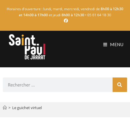
Horaires d'ouverture : lundi, mardi, mercredi, vendredi de
8h00 à 12h30
et 14h00 à 17h00
et jeudi
8h00 à 12h30
• 05 61 64 18 30
MENU
>
Le guichet virtuel