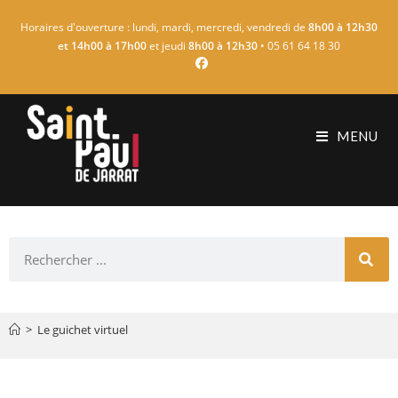
Horaires d'ouverture : lundi, mardi, mercredi, vendredi de
8h00 à 12h30
et 14h00 à 17h00
et jeudi
8h00 à 12h30
• 05 61 64 18 30
MENU
>
Le guichet virtuel