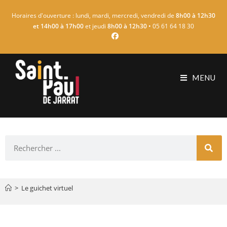
Horaires d'ouverture : lundi, mardi, mercredi, vendredi de
8h00 à 12h30
et 14h00 à 17h00
et jeudi
8h00 à 12h30
• 05 61 64 18 30
MENU
>
Le guichet virtuel