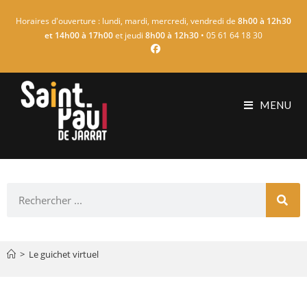
Horaires d'ouverture : lundi, mardi, mercredi, vendredi de
8h00 à 12h30
et 14h00 à 17h00
et jeudi
8h00 à 12h30
• 05 61 64 18 30
MENU
>
Le guichet virtuel