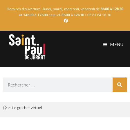
Horaires d'ouverture : lundi, mardi, mercredi, vendredi de
8h00 à 12h30
et 14h00 à 17h00
et jeudi
8h00 à 12h30
• 05 61 64 18 30
MENU
>
Le guichet virtuel