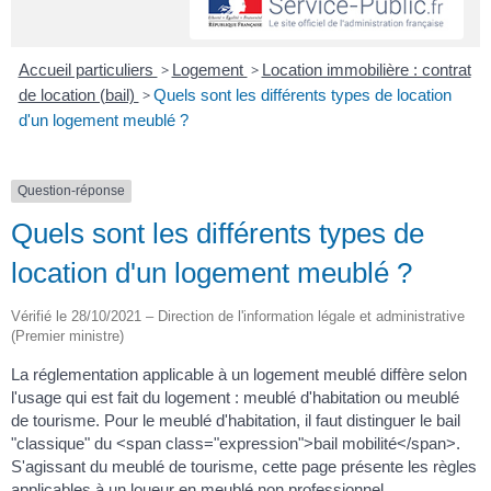
Accueil particuliers
>
Logement
>
Location immobilière : contrat
de location (bail)
>
Quels sont les différents types de location
d'un logement meublé ?
Question-réponse
Quels sont les différents types de
location d'un logement meublé ?
Vérifié le 28/10/2021 – Direction de l'information légale et administrative
(Premier ministre)
La réglementation applicable à un logement meublé diffère selon
l'usage qui est fait du logement : meublé d'habitation ou meublé
de tourisme. Pour le meublé d'habitation, il faut distinguer le bail
"classique" du <span class="expression">bail mobilité</span>.
S'agissant du meublé de tourisme, cette page présente les règles
applicables à un loueur en meublé non professionnel.