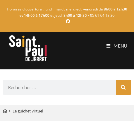
Horaires d'ouverture : lundi, mardi, mercredi, vendredi de
8h00 à 12h30
et 14h00 à 17h00
et jeudi
8h00 à 12h30
• 05 61 64 18 30
MENU
>
Le guichet virtuel