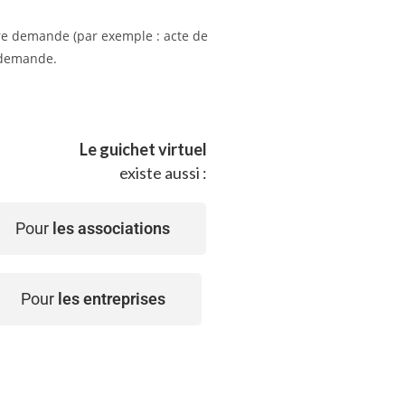
tre demande (par exemple : acte de
e demande.
Le guichet virtuel
existe aussi :
Pour
les associations
Pour
les entreprises