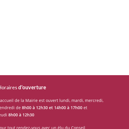
oraires
d'ouverture
’accueil de la Mairie est ouvert lundi, mardi, mercredi,
endredi de
8h00 à 12h30 et 14h00 à 17h00
et
eudi
8h00 à 12h30
our tout rendez-vous avec un élu du Conseil