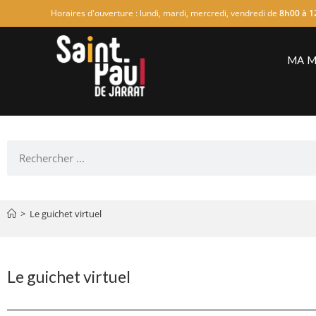
Horaires d'ouverture : lundi, mardi, mercredi, vendredi de
8h00 à 1
MA M
>
Le guichet virtuel
Le guichet virtuel