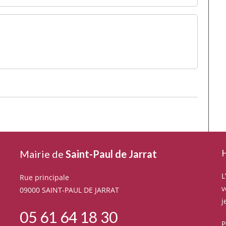
H
Mairie de
Saint-Paul de Jarrat
L
Rue principale
v
09000 SAINT-PAUL DE JARRAT
j
05 61 64 18 30
P