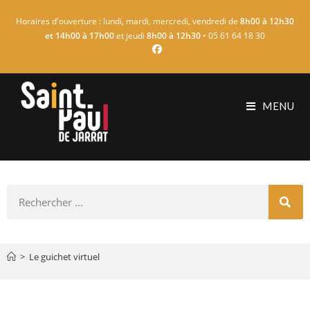
Horaires d'ouverture : lundi, mardi, mercredi, vendredi de
8h00 à 12h30
et 14h00 à 17h00
et jeudi
8h00 à 12h30
• 05 61 64 18 30
MENU
>
Le guichet virtuel