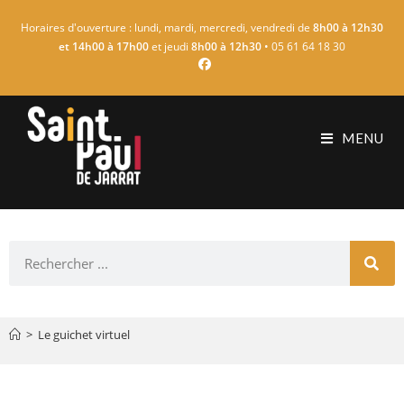
Horaires d'ouverture : lundi, mardi, mercredi, vendredi de
8h00 à 12h30
et 14h00 à 17h00
et jeudi
8h00 à 12h30
• 05 61 64 18 30
MENU
>
Le guichet virtuel