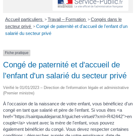
Accueil particuliers
>
Travail – Formation
>
Congés dans le
secteur privé
>
Congé de paternité et d'accueil de l'enfant d'un
salarié du secteur privé
Fiche pratique
Congé de paternité et d'accueil de
l'enfant d'un salarié du secteur privé
Vérifié le 01/01/2023 – Direction de l'information légale et administrative
(Premier ministre)
À l'occasion de la naissance de votre enfant, vous bénéficiez d'un
congé en tant que salarié et père de l'enfant. Si vous êtes <a
href="https://saintpauldejarrat.fr/guichet-virtuel/?xml=R42442">en
couple</a> vivant avec la mère de l'enfant, vous pouvez
également bénéficier du congé. Vous devez respecter certaines
conditions : démarches auprès de votre employeur, date de