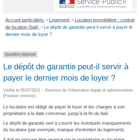
Accueil particuliers
>
Logement
>
Location immobilière : contrat
de location (bail)
>
Le dépôt de garantie peut-il servir à payer le
dernier mois de loyer ?
Question-réponse
Le dépôt de garantie peut-il servir à
payer le dernier mois de loyer ?
Vérifié le 05/07/2021 – Direction de l'information légale et administrative
(Premier ministre)
Le locataire est obligé de payer le loyer et les charges à son
propriétaire à la date convenue, jusqu'à la fin du bail.
Le dépôt de garantie sert à couvrir les éventuels manquements
du locataire (par exemple, manque d'entretien du logement).
Il doit en principe être reversé par le propriétaire au locataire