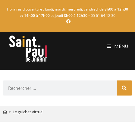
Horaires d'ouverture : lundi, mardi, mercredi, vendredi de
8h00 à 12h30
et 14h00 à 17h00
et jeudi
8h00 à 12h30
• 05 61 64 18 30
MENU
>
Le guichet virtuel