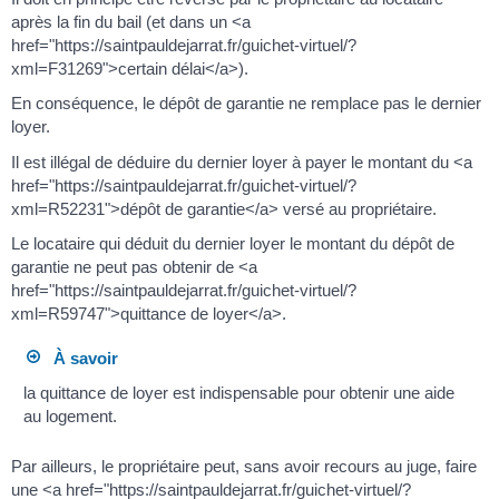
après la fin du bail (et dans un <a
href="https://saintpauldejarrat.fr/guichet-virtuel/?
xml=F31269">certain délai</a>).
En conséquence, le dépôt de garantie ne remplace pas le dernier
loyer.
Il est illégal de déduire du dernier loyer à payer le montant du <a
href="https://saintpauldejarrat.fr/guichet-virtuel/?
xml=R52231">dépôt de garantie</a> versé au propriétaire.
Le locataire qui déduit du dernier loyer le montant du dépôt de
garantie ne peut pas obtenir de <a
href="https://saintpauldejarrat.fr/guichet-virtuel/?
xml=R59747">quittance de loyer</a>.
À savoir
la quittance de loyer est indispensable pour obtenir une aide
au logement.
Par ailleurs, le propriétaire peut, sans avoir recours au juge, faire
une <a href="https://saintpauldejarrat.fr/guichet-virtuel/?