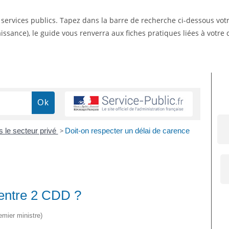
s services publics. Tapez dans la barre de recherche ci-dessous vo
ssance), le guide vous renverra aux fiches pratiques liées à votr
s le secteur privé
>
Doit-on respecter un délai de carence
 entre 2 CDD ?
emier ministre)