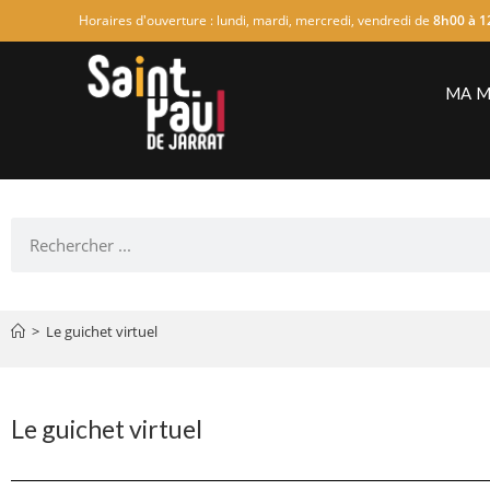
Horaires d'ouverture : lundi, mardi, mercredi, vendredi de
8h00 à 1
MA M
>
Le guichet virtuel
Le guichet virtuel