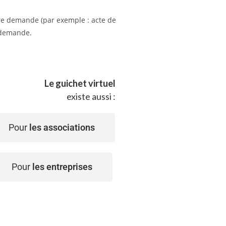
tre demande (par exemple : acte de
e demande.
Le guichet virtuel
existe aussi :
Pour
les associations
Pour
les entreprises