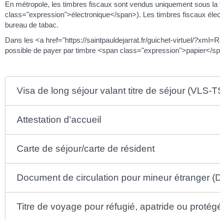
En métropole, les timbres fiscaux sont vendus uniquement sous la
class="expression">électronique</span>). Les timbres fiscaux élect
bureau de tabac.
Dans les <a href="https://saintpauldejarrat.fr/guichet-virtuel/?xml
possible de payer par timbre <span class="expression">papier</s
Visa de long séjour valant titre de séjour (VLS-T
Attestation d'accueil
Carte de séjour/carte de résident
Document de circulation pour mineur étranger 
Titre de voyage pour réfugié, apatride ou protég