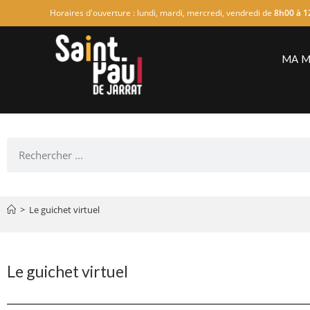
Horaires d'ouverture : lundi, mardi, mercredi, vendredi de
8h00 à 1
MA M
>
Le guichet virtuel
Le guichet virtuel