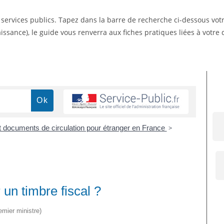
s services publics. Tapez dans la barre de recherche ci-dessous vo
ssance), le guide vous renverra aux fiches pratiques liées à votr
 et documents de circulation pour étranger en France
>
un timbre fiscal ?
emier ministre)