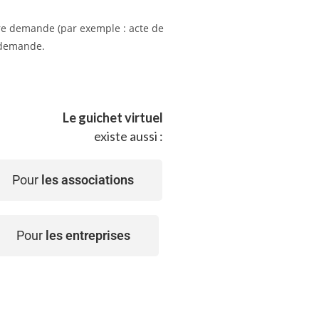
tre demande (par exemple : acte de
e demande.
Le guichet virtuel
existe aussi :
Pour
les associations
Pour
les entreprises