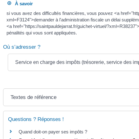
À savoir
si vous avez des difficultés financières, vous pouvez <a href="https
xml=F3124">demander à l'administration fiscale un délai supplém
<a href="https://saintpauldejarrat.fr/guichet-virtuel/?xml=R38237">
pénalités qui vous sont appliquées.
Où s’adresser ?
Service en charge des impôts (trésorerie, service des i
Textes de référence
Questions ? Réponses !
Quand doit-on payer ses impôts ?