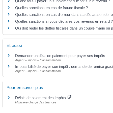
Quand faut-il payer un supplément d'impôt sur le revenu ?
Quelles sanctions en cas de fraude fiscale ?
Quelles sanctions en cas d'erreur dans sa déclaration de r
Quelles sanctions si vous déclarez vos revenus en retard ?
Qui doit régler les dettes fiscales dans un couple marié ou 
Et aussi
Demander un délai de paiement pour payer ses impôts
Argent – Impôts – Consommation
Impossibilité de payer son impôt : demande de remise grac
Argent – Impôts – Consommation
Pour en savoir plus
Délais de paiement des impôts
Ministère chargé des finances