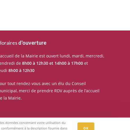
oraires
d'ouverture
’accueil de la Mairie est ouvert lundi, mardi, mercredi,
endredi de
8h00 à 12h30 et 14h00 à 17h00
et
eudi
8h00 à 12h30
our tout rendez-vous avec un élu du Conseil
unicipal, merci de prendre RDV auprès de l’accueil
e la Mairie.
r des données concernant votre utilisation du
eb, conformément à la description fournie dans
OK