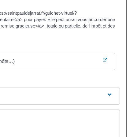
://saintpauldejarrat.fr/guichet-virtuel/?
entaire</a> pour payer. Elle peut aussi vous accorder une
remise gracieuse</a>, totale ou partielle, de l'impôt et des
mpôts…)