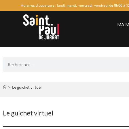
Horaires d'ouverture : lundi, mardi, mercredi, vendredi de
8h00 à 1
MA M
>
Le guichet virtuel
Le guichet virtuel