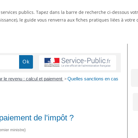
s services publics. Tapez dans la barre de recherche ci-dessous vo
ssance), le guide vous renverra aux fiches pratiques liées à votr
r le revenu : calcul et paiement
>
Quelles sanctions en cas
paiement de l'impôt ?
emier ministre)