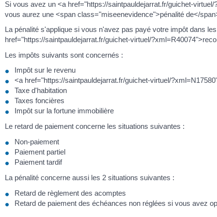
Si vous avez un <a href="https://saintpauldejarrat.fr/guichet-virtu
vous aurez une <span class="miseenevidence">pénalité de</span>
La pénalité s'applique si vous n'avez pas payé votre impôt dans les
href="https://saintpauldejarrat.fr/guichet-virtuel/?xml=R40074">re
Les impôts suivants sont concernés :
Impôt sur le revenu
<a href="https://saintpauldejarrat.fr/guichet-virtuel/?xml=N17
Taxe d'habitation
Taxes foncières
Impôt sur la fortune immobilière
Le retard de paiement concerne les situations suivantes :
Non-paiement
Paiement partiel
Paiement tardif
La pénalité concerne aussi les 2 situations suivantes :
Retard de règlement des acomptes
Retard de paiement des échéances non réglées si vous avez op