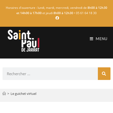
Horaires d'ouverture : lundi, mardi, mercredi, vendredi de
8h00 à 12h30
et 14h00 à 17h00
et jeudi
8h00 à 12h30
• 05 61 64 18 30
MENU
>
Le guichet virtuel