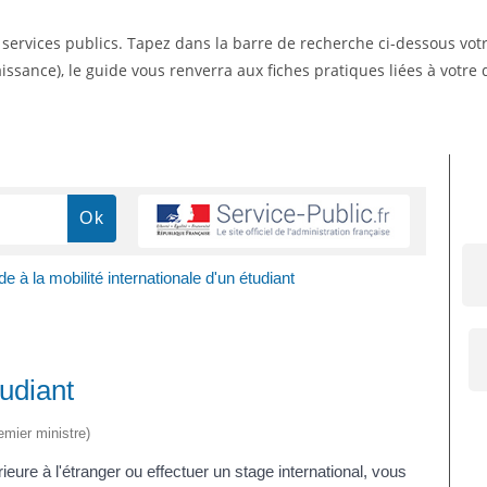
s services publics. Tapez dans la barre de recherche ci-dessous vo
ssance), le guide vous renverra aux fiches pratiques liées à votr
de à la mobilité internationale d'un étudiant
tudiant
emier ministre)
eure à l'étranger ou effectuer un stage international, vous