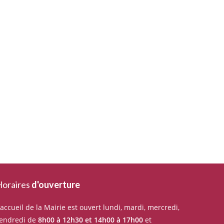
oraires
d'ouverture
’accueil de la Mairie est ouvert lundi, mardi, mercredi,
endredi de
8h00 à 12h30 et 14h00 à 17h00
et