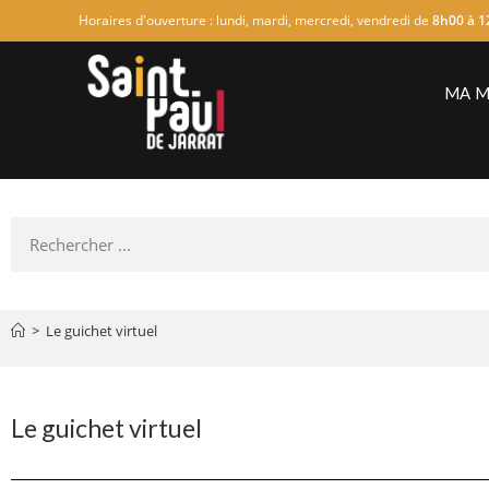
Horaires d'ouverture : lundi, mardi, mercredi, vendredi de
8h00 à 1
MA M
>
Le guichet virtuel
Le guichet virtuel