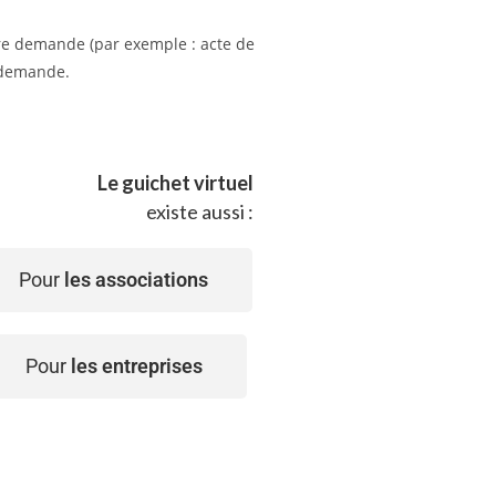
tre demande (par exemple : acte de
e demande.
Le guichet virtuel
existe aussi :
Pour
les associations
Pour
les entreprises