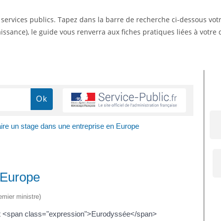
s services publics. Tapez dans la barre de recherche ci-dessous vo
ssance), le guide vous renverra aux fiches pratiques liées à votr
ire un stage dans une entreprise en Europe
 Europe
emier ministre)
 <span class="expression">Eurodyssée</span>