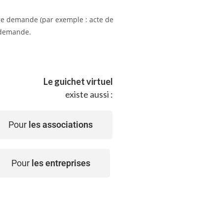
tre demande (par exemple : acte de
e demande.
Le guichet virtuel
existe aussi :
Pour
les associations
Pour
les entreprises