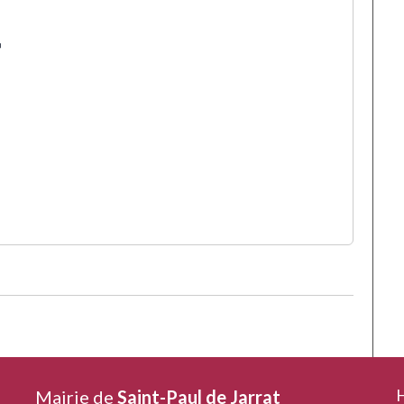
H
Mairie de
Saint-Paul de Jarrat