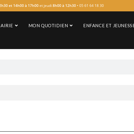
2h30 et 14h00 à 17h00
et jeudi
8h00 à 12h30
• 05 61 64 18 30
AIRIE
MON QUOTIDIEN
ENFANCE ET JEUNESS