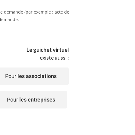
tre demande (par exemple : acte de
e demande.
Le guichet virtuel
existe aussi :
Pour
les associations
Pour
les entreprises