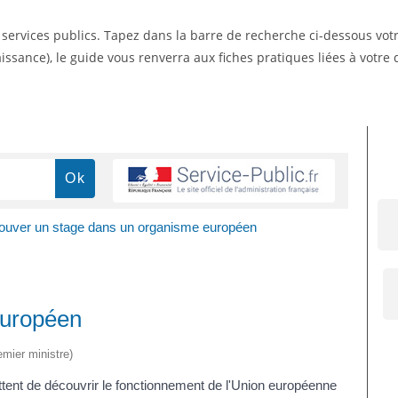
s services publics. Tapez dans la barre de recherche ci-dessous vo
ssance), le guide vous renverra aux fiches pratiques liées à votr
ouver un stage dans un organisme européen
européen
emier ministre)
tent de découvrir le fonctionnement de l'Union européenne