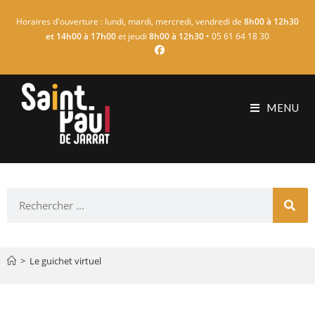
Horaires d'ouverture : lundi, mardi, mercredi, vendredi de
8h00 à 12h30
et 14h00 à 17h00
et jeudi
8h00 à 12h30
• 05 61 64 18 30
MENU
>
Le guichet virtuel