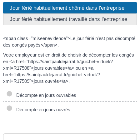
Jour férié habituellement chômé dans l'entreprise
Jour férié habituellement travaillé dans l'entreprise
<span class="miseenevidence">Le jour férié n'est pas décompté
des congés payés</span>.
Votre employeur est en droit de choisir de décompter les congés
en <a href="https://saintpauldejarrat.fr/guichet-virtuel/?
xml=R17508">jours ouvrables</a> ou en <a
href="https://saintpauldejarrat.fr/guichet-virtuel/?
xml=R17509">jours ouvrés</a>.
Décompte en jours ouvrables
Décompte en jours ouvrés