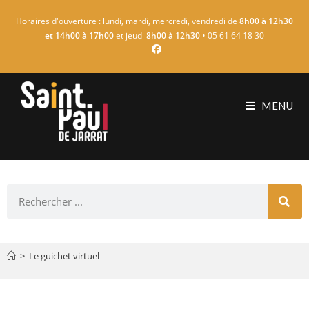
Horaires d'ouverture : lundi, mardi, mercredi, vendredi de
8h00 à 12h30
et 14h00 à 17h00
et jeudi
8h00 à 12h30
• 05 61 64 18 30
MENU
>
Le guichet virtuel