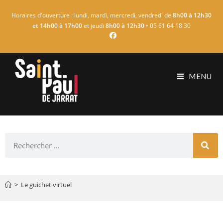
Horaires d'ouverture : lundi, mardi, mercredi, vendredi de
8h00 à 12h30
et 14h00 à 17h00
et jeudi
8h00 à 12h30
• 05 61 64 18 30
MENU
>
Le guichet virtuel