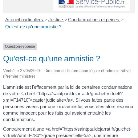
Accueil particuliers
>
Justice
>
Condamnations et peines
>
Qu'est-ce qu'une amnistie ?
Question-réponse
Qu'est-ce qu'une amnistie ?
Vérifié le 27/05/2020 – Direction de l'information légale et administrative
(Premier ministre)
L'amnistie est l'effacement par la loi de certaines condamnations
de votre <a href="https://saintpauldejarrat.fr/guichet-virtuel/?
xml=F14710">casier judiciaire</a>. Si vous faites partie des
personnes visées par une loi d'amnistie, vous êtes alors reconnu
comme innocent pour les faits qui avaient entraîné les
condamnations.
Contrairement à une <a href="https://saintpauldejarrat.fr/guichet-
virtuel/?xml=F780">grâce présidentielle</a>, une mesure