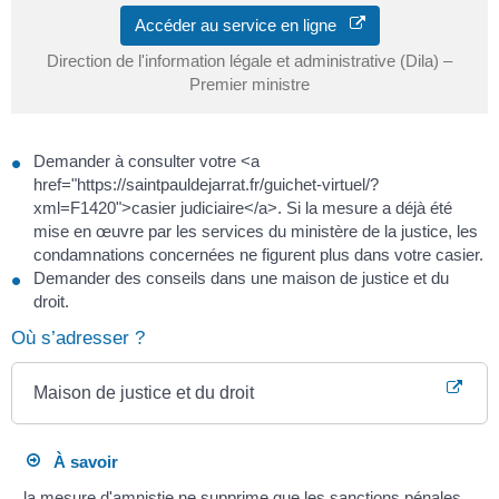
Accéder au service en ligne
Direction de l'information légale et administrative (Dila) –
Premier ministre
Demander à consulter votre <a
href="https://saintpauldejarrat.fr/guichet-virtuel/?
xml=F1420">casier judiciaire</a>. Si la mesure a déjà été
mise en œuvre par les services du ministère de la justice, les
condamnations concernées ne figurent plus dans votre casier.
Demander des conseils dans une maison de justice et du
droit.
Où s’adresser ?
Maison de justice et du droit
À savoir
la mesure d'amnistie ne supprime que les sanctions pénales