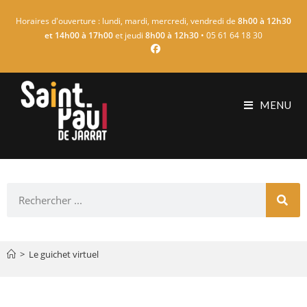
Horaires d'ouverture : lundi, mardi, mercredi, vendredi de
8h00 à 12h30
et 14h00 à 17h00
et jeudi
8h00 à 12h30
• 05 61 64 18 30
MENU
>
Le guichet virtuel