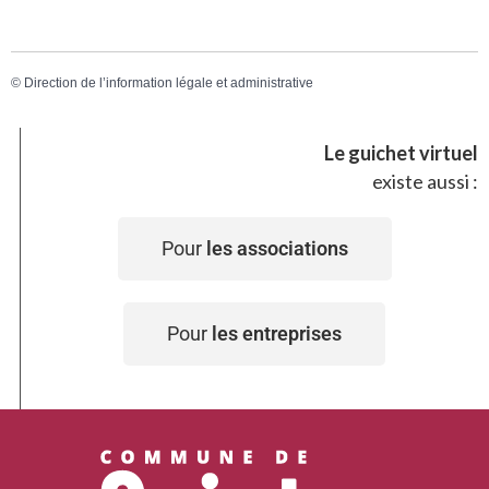
©
Direction de l’information légale et administrative
Le guichet virtuel
existe aussi :
Pour
les associations
Pour
les entreprises