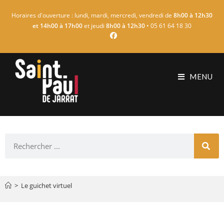
Horaires d'ouverture : lundi, mardi, mercredi, vendredi de
8h00 à 12h30
et 14h00 à 17h00
et jeudi
8h00 à 12h30
• 05 61 64 18 30
MENU
>
Le guichet virtuel