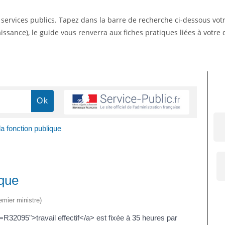
s services publics. Tapez dans la barre de recherche ci-dessous vo
ssance), le guide vous renverra aux fiches pratiques liées à votr
a fonction publique
ique
emier ministre)
l=R32095">travail effectif</a> est fixée à 35 heures par