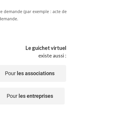
tre demande (par exemple : acte de
e demande.
Le guichet virtuel
existe aussi :
Pour
les associations
Pour
les entreprises