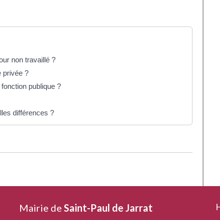
our non travaillé ?
 privée ?
 fonction publique ?
les différences ?
H
Mairie de
Saint-Paul de Jarrat