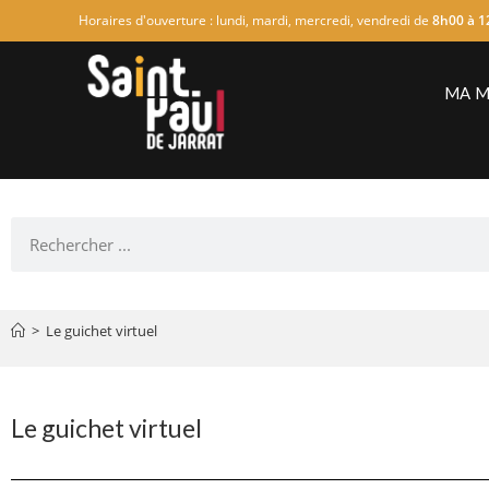
Horaires d'ouverture : lundi, mardi, mercredi, vendredi de
8h00 à 1
MA M
>
Le guichet virtuel
Le guichet virtuel