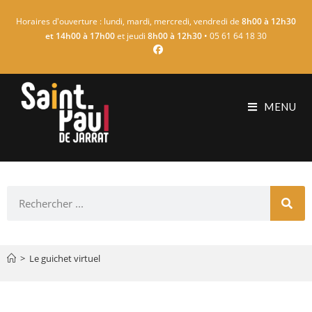
Horaires d'ouverture : lundi, mardi, mercredi, vendredi de
8h00 à 12h30
et 14h00 à 17h00
et jeudi
8h00 à 12h30
• 05 61 64 18 30
MENU
>
Le guichet virtuel