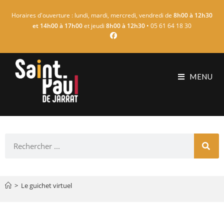
Horaires d'ouverture : lundi, mardi, mercredi, vendredi de
8h00 à 12h30
et 14h00 à 17h00
et jeudi
8h00 à 12h30
• 05 61 64 18 30
MENU
>
Le guichet virtuel