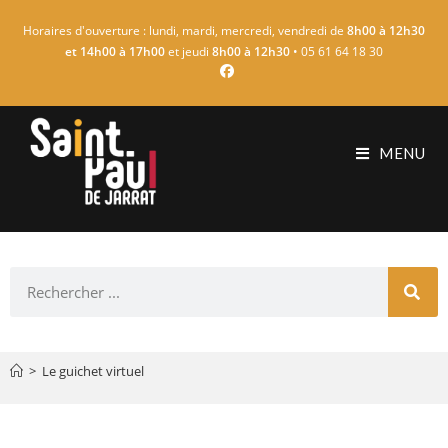
Horaires d'ouverture : lundi, mardi, mercredi, vendredi de
8h00 à 12h30
et 14h00 à 17h00
et jeudi
8h00 à 12h30
• 05 61 64 18 30
MENU
>
Le guichet virtuel