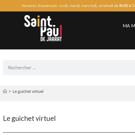
Horaires d'ouverture : lundi, mardi, mercredi, vendredi de
8h00 à 1
MA M
>
Le guichet virtuel
Le guichet virtuel