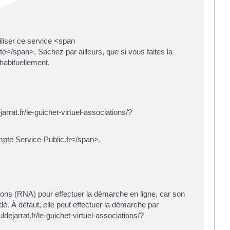
tiliser ce service <span
/span>. Sachez par ailleurs, que si vous faites la
habituellement.
arrat.fr/le-guichet-virtuel-associations/?
te Service-Public.fr</span>.
ations (RNA) pour effectuer la démarche en ligne, car son
À défaut, elle peut effectuer la démarche par
ejarrat.fr/le-guichet-virtuel-associations/?