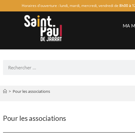
Horaires d'ouverture : lundi, mardi, mercredi, vendredi de
8h00 à 1
MA M
>
Pour les associations
Pour les associations