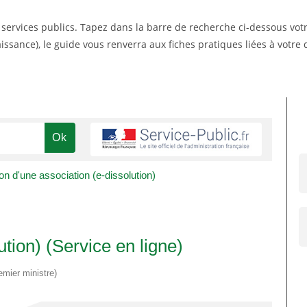
s services publics. Tapez dans la barre de recherche ci-dessous vo
ssance), le guide vous renverra aux fiches pratiques liées à votr
on d'une association (e-dissolution)
ution) (Service en ligne)
emier ministre)