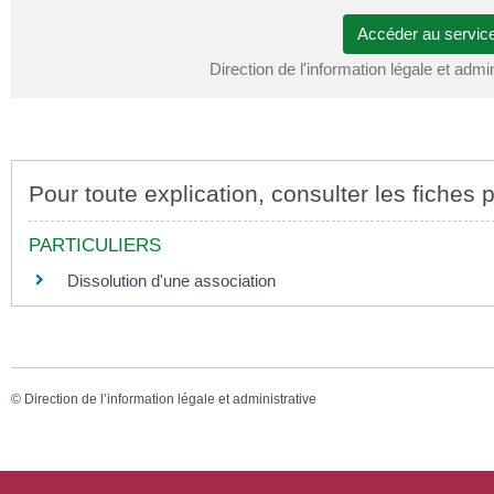
Accéder au servic
Direction de l'information légale et admi
Pour toute explication, consulter les fiches p
PARTICULIERS
Dissolution d'une association
©
Direction de l’information légale et administrative