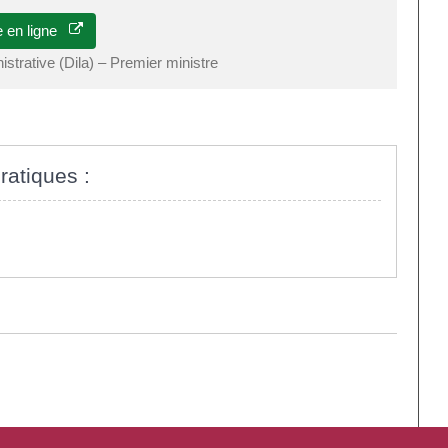
e en ligne
nistrative (Dila) – Premier ministre
ratiques :