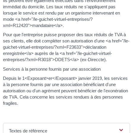
Ils peuvent être également effectués dans l'environnement
immédiat du domicile. Les taux réduits ne s'appliquent pas
lorsque le service est rendu par un organisme intervenant en
mode <a href="/le-guichet-virtuel-entreprises/?
xml=R12420">mandataire</a>.
Pour que l'entreprise puisse proposer des taux réduits de TVA à
ses clients, elle doit compléter son autorisation d'une <a href="/le-
guichet-virtuel-entreprises/?xml=F23633">déclaration
enregistrée</a> auprès de la <a href="/le-guichet-virtuel-
entreprises/?xml=R3018">DDETS</a> (ex-Direccte).
Services à la personne fournis par une association
Depuis le 1<Exposant>er</Exposant> janvier 2019, les services
à la personne fournis par une association bénéficiant d'une
autorisation ou d'un agrément peuvent bénéficier de l'exonération
de TVA. Cela concerne les services rendues à des personnes
fragiles.
Textes de référence