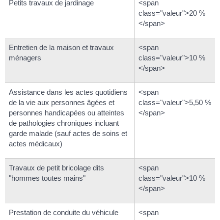
Petits travaux de jardinage
<span
class="valeur">20 %
</span>
Entretien de la maison et travaux
<span
ménagers
class="valeur">10 %
</span>
Assistance dans les actes quotidiens
<span
de la vie aux personnes âgées et
class="valeur">5,50 %
personnes handicapées ou atteintes
</span>
de pathologies chroniques incluant
garde malade (sauf actes de soins et
actes médicaux)
Travaux de petit bricolage dits
<span
"hommes toutes mains"
class="valeur">10 %
</span>
Prestation de conduite du véhicule
<span