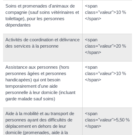
Soins et promenades d'animaux de
<span
compagnie (sauf soins vétérinaires et
class="valeur">10 %
toilettage), pour les personnes
</span>
dépendantes
Activités de coordination et délivrance
<span
des services à la personne
class="valeur">20 %
</span>
Assistance aux personnes (hors
<span
personnes âgées et personnes
class="valeur">10 %
handicapées) qui ont besoin
</span>
temporairement d'une aide
personnelle à leur domicile (incluant
garde malade sauf soins)
Aide à la mobilité et au transport de
<span
personnes ayant des difficultés de
class="valeur">5,50 %
déplacement en dehors de leur
</span>
domicile (promenades, aide à la