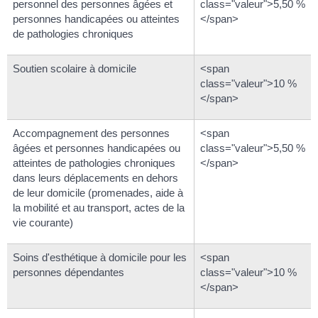
personnel des personnes âgées et
class="valeur">5,50 %
personnes handicapées ou atteintes
</span>
de pathologies chroniques
Soutien scolaire à domicile
<span
class="valeur">10 %
</span>
Accompagnement des personnes
<span
âgées et personnes handicapées ou
class="valeur">5,50 %
atteintes de pathologies chroniques
</span>
dans leurs déplacements en dehors
de leur domicile (promenades, aide à
la mobilité et au transport, actes de la
vie courante)
Soins d'esthétique à domicile pour les
<span
personnes dépendantes
class="valeur">10 %
</span>