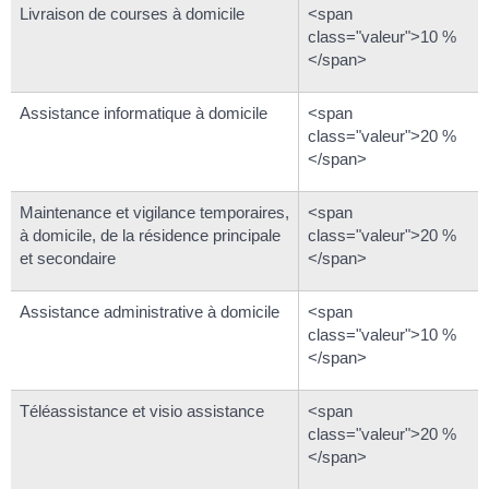
Livraison de courses à domicile
<span
class="valeur">10 %
</span>
Assistance informatique à domicile
<span
class="valeur">20 %
</span>
Maintenance et vigilance temporaires,
<span
à domicile, de la résidence principale
class="valeur">20 %
et secondaire
</span>
Assistance administrative à domicile
<span
class="valeur">10 %
</span>
Téléassistance et visio assistance
<span
class="valeur">20 %
</span>