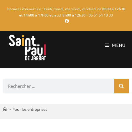
Horaires d'ouverture : lundi, mardi, mercredi, vendredi de
8h00 à 12h30
et 14h00 à 17h00
et jeudi
8h00 à 12h30
• 05 61 64 18 30
MENU
>
Pour les entreprises