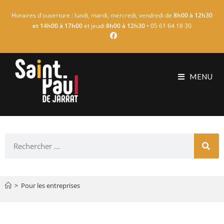
Horaires d'ouverture : lundi, mardi, mercredi, vendredi de
8h00 à 12h30
et 14h00 à 17h00
et jeudi
8h00 à 12h30
• 05 61 64 18 30
MENU
>
Pour les entreprises