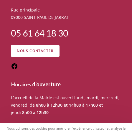
Rue principale
09000 SAINT-PAUL DE JARRAT
05 61 64 18 30
NOUS CONTACTER
Horaires
d'ouverture
L’accueil de la Mairie est ouvert lundi, mardi, mercredi,
vendredi de
8h00 à 12h30 et 14h00 à 17h00
et
jeudi
8h00 à 12h30
Pour tout rendez-vous avec un élu du Conseil
Nous utilisons des cookies pour améliorer l’expérience utilisateur et analyse le