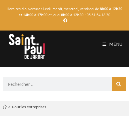
Horaires d'ouverture : lundi, mardi, mercredi, vendredi de
8h00 à 12h30
et 14h00 à 17h00
et jeudi
8h00 à 12h30
• 05 61 64 18 30
MENU
>
Pour les entreprises