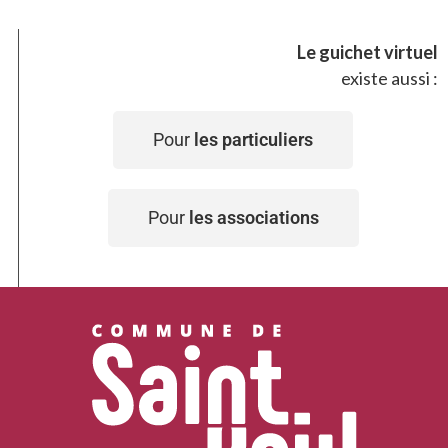
Le guichet virtuel
existe aussi :
Pour
les particuliers
Pour
les associations