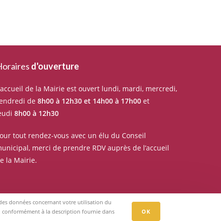
oraires
d'ouverture
’accueil de la Mairie est ouvert lundi, mardi, mercredi,
endredi de
8h00 à 12h30 et 14h00 à 17h00
et
eudi
8h00 à 12h30
our tout rendez-vous avec un élu du Conseil
unicipal, merci de prendre RDV auprès de l’accueil
e la Mairie.
r des données concernant votre utilisation du
eb, conformément à la description fournie dans
OK