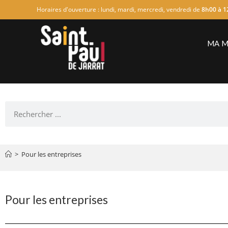
Horaires d'ouverture : lundi, mardi, mercredi, vendredi de
8h00 à 1
MA M
>
Pour les entreprises
Pour les entreprises