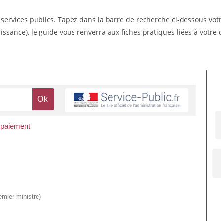
s services publics. Tapez dans la barre de recherche ci-dessous vo
ssance), le guide vous renverra aux fiches pratiques liées à votr
, paiement
emier ministre)