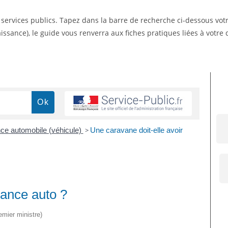
s services publics. Tapez dans la barre de recherche ci-dessous vo
ssance), le guide vous renverra aux fiches pratiques liées à votr
ce automobile (véhicule)
>
Une caravane doit-elle avoir
rance auto ?
emier ministre)