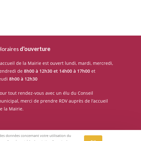
oraires
d'ouverture
’accueil de la Mairie est ouvert lundi, mardi, mercredi,
endredi de
8h00 à 12h30 et 14h00 à 17h00
et
eudi
8h00 à 12h30
our tout rendez-vous avec un élu du Conseil
unicipal, merci de prendre RDV auprès de l’accueil
e la Mairie.
r des données concernant votre utilisation du