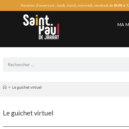
Horaires d'ouverture : lundi, mardi, mercredi, vendredi de
8h00 à 1
MA M
>
Le guichet virtuel
Le guichet virtuel