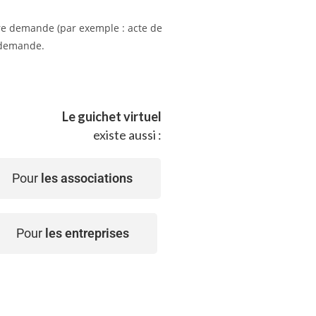
tre demande (par exemple : acte de
e demande.
Le guichet virtuel
existe aussi :
Pour
les associations
Pour
les entreprises