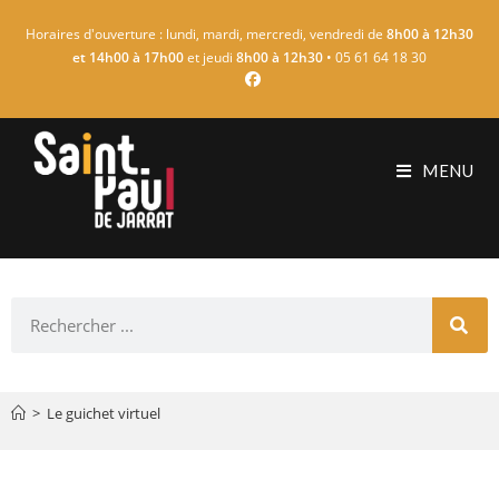
Horaires d'ouverture : lundi, mardi, mercredi, vendredi de
8h00 à 12h30
et 14h00 à 17h00
et jeudi
8h00 à 12h30
• 05 61 64 18 30
MENU
>
Le guichet virtuel