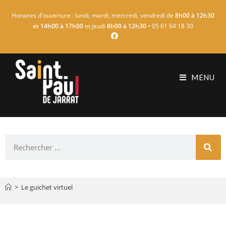
Horaires d'ouverture : lundi, mardi, mercredi, vendredi de
8h00 à 12h30
et 14h00 à 17h00
et jeudi
8h00 à 12h30
• 05 61 64 18 30
MENU
>
Le guichet virtuel