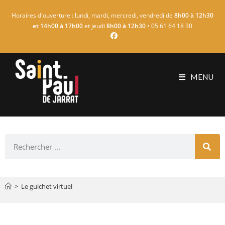
Horaires d'ouverture : lundi, mardi, mercredi, vendredi de
8h00 à 12h30
et 14h00 à 17h00
et jeudi
8h00 à 12h30
• 05 61 64 18 30
MENU
>
Le guichet virtuel