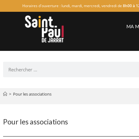
Horaires d'ouverture : lundi, mardi, mercredi, vendredi de
8h00 à 1
MA M
>
Pour les associations
Pour les associations