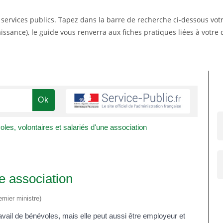
s services publics. Tapez dans la barre de recherche ci-dessous vo
ssance), le guide vous renverra aux fiches pratiques liées à votr
les, volontaires et salariés d'une association
e association
emier ministre)
vail de bénévoles, mais elle peut aussi être employeur et