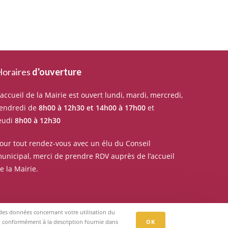
oraires
d'ouverture
’accueil de la Mairie est ouvert lundi, mardi, mercredi,
endredi de
8h00 à 12h30 et 14h00 à 17h00
et
eudi
8h00 à 12h30
our tout rendez-vous avec un élu du Conseil
unicipal, merci de prendre RDV auprès de l’accueil
e la Mairie.
r des données concernant votre utilisation du
eb, conformément à la description fournie dans
OK