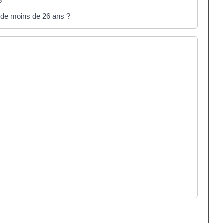
?
e de moins de 26 ans ?