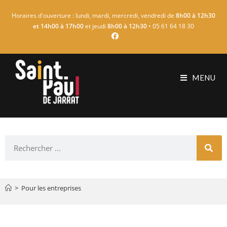
Horaires d'ouverture : lundi, mardi, mercredi, vendredi de
8h00 à 12h30
et 14h00 à 17h00
et jeudi
8h00 à 12h30
• 05 61 64 18 30
MENU
>
Pour les entreprises